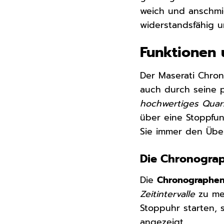
weich und anschmie
widerstandsfähig u
Funktionen 
Der Maserati Chro
auch durch seine p
hochwertiges Quar
über eine Stoppfun
Sie immer den Über
Die Chronograph
Die
Chronographen
Zeitintervalle
zu mes
Stoppuhr starten,
angezeigt.