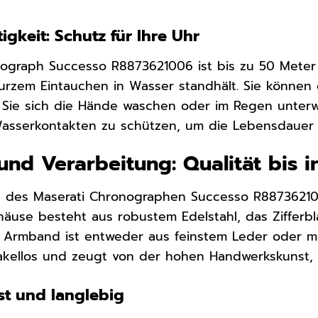
igkeit: Schutz für Ihre Uhr
nograph Successo R8873621006 ist bis zu 50 Mete
urzem Eintauchen in Wasser standhält. Sie können 
 Sie sich die Hände waschen oder im Regen unterw
Wasserkontakten zu schützen, um die Lebensdauer 
und Verarbeitung: Qualität bis i
ng des Maserati Chronographen Successo R887362
äuse besteht aus robustem Edelstahl, das Zifferblat
Armband ist entweder aus feinstem Leder oder mas
akellos und zeugt von der hohen Handwerkskunst, di
st und langlebig