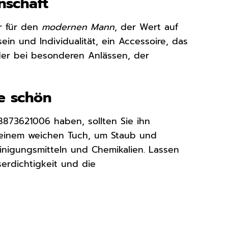
nschaft
r für den
modernen Mann
, der Wert auf
sein und Individualität, ein Accessoire, das
 oder bei besonderen Anlässen, der
ge schön
873621006 haben, sollten Sie ihn
 einem weichen Tuch, um Staub und
inigungsmitteln und Chemikalien. Lassen
erdichtigkeit und die