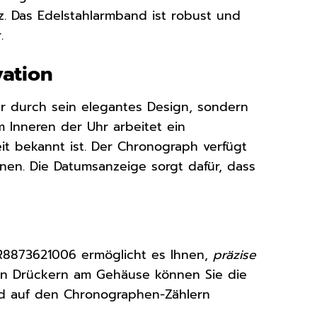
z. Das Edelstahlarmband ist robust und
.
vation
r durch sein elegantes Design, sondern
m Inneren der Uhr arbeitet ein
eit bekannt ist. Der Chronograph verfügt
nnen. Die Datumsanzeige sorgt dafür, dass
8873621006 ermöglicht es Ihnen,
präzise
den Drückern am Gehäuse können Sie die
rd auf den Chronographen-Zählern