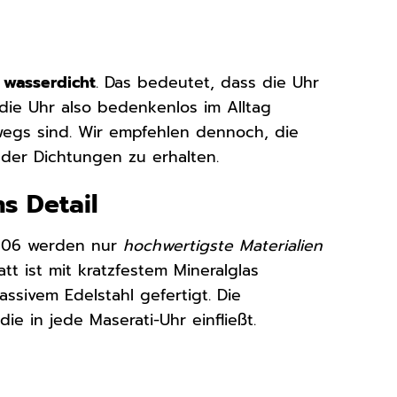
r
wasserdicht
. Das bedeutet, dass die Uhr
die Uhr also bedenkenlos im Alltag
egs sind. Wir empfehlen dennoch, die
der Dichtungen zu erhalten.
ns Detail
1006 werden nur
hochwertigste Materialien
t ist mit kratzfestem Mineralglas
sivem Edelstahl gefertigt. Die
e in jede Maserati-Uhr einfließt.