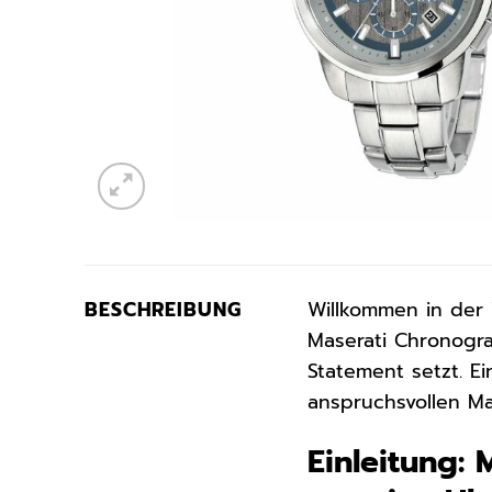
BESCHREIBUNG
Willkommen in der
Maserati Chronogr
Statement setzt. E
anspruchsvollen M
Einleitung: