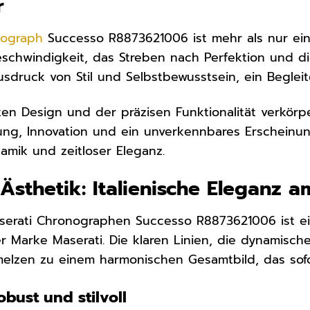
r
nograph
Successo R8873621006 ist mehr als nur ein
eschwindigkeit, das Streben nach Perfektion und di
usdruck von Stil und Selbstbewusstsein, ein Begleit
en Design und der präzisen Funktionalität verkör
tung, Innovation und ein unverkennbares Erscheinun
namik und zeitloser Eleganz.
Ästhetik: Italienische Eleganz 
serati Chronographen Successo R8873621006 ist e
r Marke Maserati. Die klaren Linien, die dynamis
melzen zu einem harmonischen Gesamtbild, das sofor
bust und stilvoll