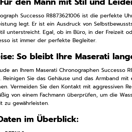
 Für den Mann mit Stil und Leide
nograph Successo R8873621006 ist die perfekte Uh
Leistung legt. Er ist ein Ausdruck von Selbstbewusst
il unterstreicht. Egal, ob im Büro, in der Freizeit
so ist immer der perfekte Begleiter.
ise: So bleibt Ihre Maserati lan
eude an Ihrem Maserati Chronographen Successo R8
n. Reinigen Sie das Gehäuse und das Armband mit
en. Vermeiden Sie den Kontakt mit aggressiven Re
mäßig von einem Fachmann überprüfen, um die Wass
t zu gewährleisten.
Daten im Überblick: