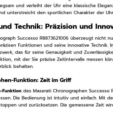
gsam und verleiht der Uhr eine klassische Elegan
nd unterstreicht den sportlichen Charakter der Uhr
und Technik: Präzision und Inno
nograph Successo R8873621006 überzeugt nicht nu
räzisen Funktionen und seine innovative Technik. I
zwerk
, das für seine Genauigkeit und Zuverlässigk
ktion, mit der Sie präzise Zeitintervalle messen kö
blick behalten.
en-Funktion: Zeit im Griff
-Funktion
des Maserati Chronographen Successo R
sen. Die Bedienung ist intuitiv und einfach. Mit 
 stoppen und zurücksetzen. Die gemessene Zeit wi