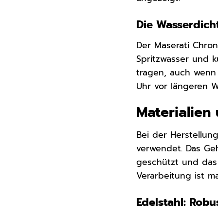
Die Wasserdicht
Der Maserati Chro
Spritzwasser und k
tragen, auch wenn
Uhr vor längeren 
Materialien 
Bei der Herstellu
verwendet. Das Geh
geschützt und das 
Verarbeitung ist m
Edelstahl: Robu