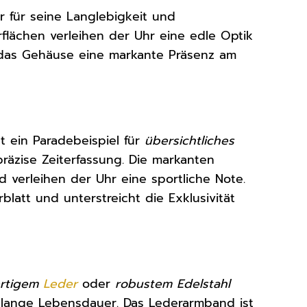
er für seine Langlebigkeit und
flächen verleihen der Uhr eine edle Optik
das Gehäuse eine markante Präsenz am
 ein Paradebeispiel für
übersichtliches
präzise Zeiterfassung. Die markanten
d verleihen der Uhr eine sportliche Note.
blatt und unterstreicht die Exklusivität
rtigem
Leder
oder
robustem Edelstahl
e lange Lebensdauer. Das Lederarmband ist