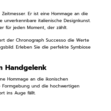
 Zeitmesser. Er ist eine Hommage an die
e unverkennbare italienische Designkunst.
er für jeden Moment, der zählt.
pert der Chronograph Successo die Werte
gsbild. Erleben Sie die perfekte Symbiose
am Handgelenk
ine Hommage an die ikonischen
che Formgebung und die hochwertigen
t ins Auge fällt.