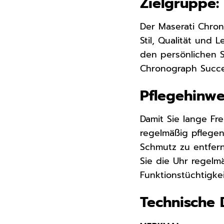
Zielgruppe:
Der Maserati Chro
Stil, Qualität und 
den persönlichen St
Chronograph Succes
Pflegehinwe
Damit Sie lange Fr
regelmäßig pflege
Schmutz zu entfern
Sie die Uhr regel
Funktionstüchtigkei
Technische 