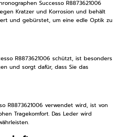
Chronographen Successo R8873621006
t gegen Kratzer und Korrosion und behält
liert und gebürstet, um eine edle Optik zu
cesso R8873621006 schützt, ist besonders
en und sorgt dafür, dass Sie das
so R8873621006 verwendet wird, ist von
ohen Tragekomfort. Das Leder wird
ährleisten.