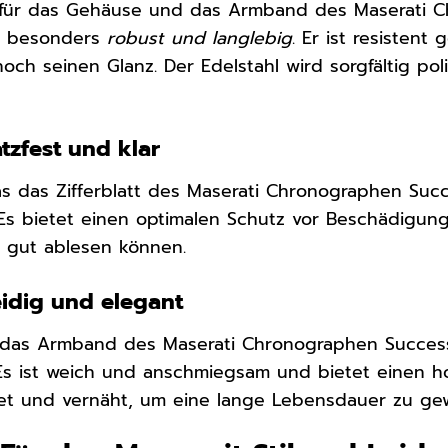
 für das Gehäuse und das Armband des Maserati 
st besonders
robust und langlebig
. Er ist resisten
och seinen Glanz. Der Edelstahl wird sorgfältig po
atzfest und klar
as das Zifferblatt des Maserati Chronographen Suc
 Es bietet einen optimalen Schutz vor Beschädigung
it gut ablesen können.
idig und elegant
r das Armband des Maserati Chronographen Succes
 Es ist weich und anschmiegsam und bietet einen h
itet und vernäht, um eine lange Lebensdauer zu gew