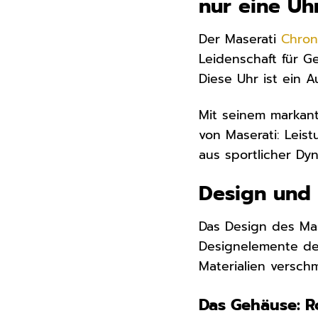
nur eine Uh
Der Maserati
Chro
Leidenschaft für G
Diese Uhr ist ein A
Mit seinem markant
von Maserati: Leis
aus sportlicher Dy
Design und 
Das Design des Ma
Designelemente de
Materialien versch
Das Gehäuse: Ro