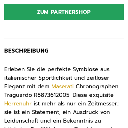
Preis
Preis
war:
ist:
ZUM PARTNERSHOP
289,00 €
245,65 €.
BESCHREIBUNG
Erleben Sie die perfekte Symbiose aus
italienischer Sportlichkeit und zeitloser
Eleganz mit dem
Maserati
Chronographen
Traguardo R8873612005. Diese exquisite
Herrenuhr
ist mehr als nur ein Zeitmesser;
sie ist ein Statement, ein Ausdruck von
Leidenschaft und ein Bekenntnis zu