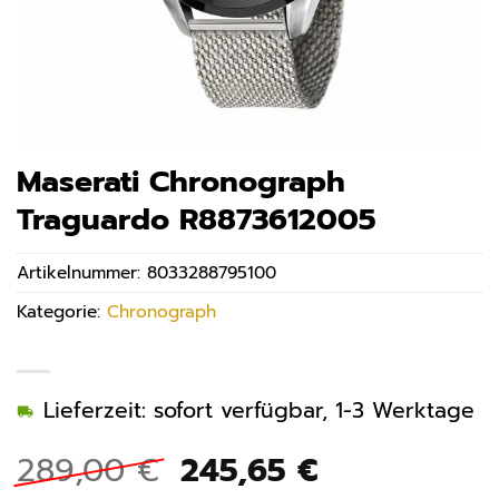
Maserati Chronograph
Traguardo R8873612005
Artikelnummer:
8033288795100
Kategorie:
Chronograph
Lieferzeit: sofort verfügbar, 1-3 Werktage
Ursprünglicher
Aktueller
289,00
€
245,65
€