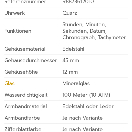
Referenznummer
R8873612010
Uhrwerk
Quarz
Stunden, Minuten,
Funktionen
Sekunden, Datum,
Chronograph, Tachymeter
Gehäusematerial
Edelstahl
Gehäusedurchmesser
45 mm
Gehäusehöhe
12 mm
Glas
Mineralglas
Wasserdichtigkeit
100 Meter (10 ATM)
Armbandmaterial
Edelstahl oder Leder
Armbandfarbe
Je nach Variante
Zifferblattfarbe
Je nach Variante