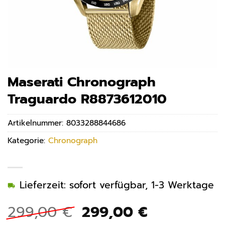
Maserati Chronograph
Traguardo R8873612010
Artikelnummer:
8033288844686
Kategorie:
Chronograph
Lieferzeit: sofort verfügbar, 1-3 Werktage
Ursprünglicher
Aktueller
299,00
€
299,00
€