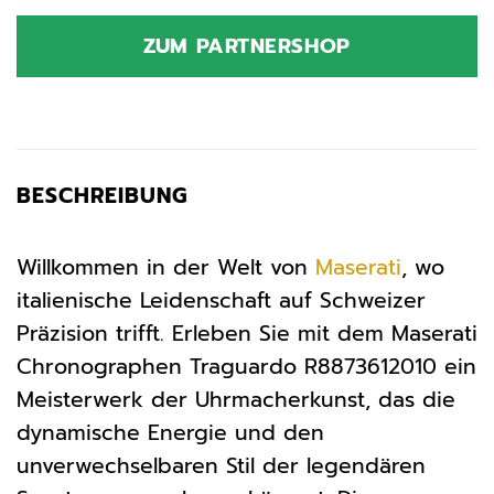
Preis
Preis
war:
ist:
ZUM PARTNERSHOP
299,00 €
299,00 €.
BESCHREIBUNG
Willkommen in der Welt von
Maserati
, wo
italienische Leidenschaft auf Schweizer
Präzision trifft. Erleben Sie mit dem Maserati
Chronographen Traguardo R8873612010 ein
Meisterwerk der Uhrmacherkunst, das die
dynamische Energie und den
unverwechselbaren Stil der legendären