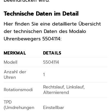
beeindrucken wird.
Technische Daten im Detail
Hier finden Sie eine detaillierte Übersicht
der technischen Daten des Modalo
Uhrenbewegers 5504114:
MERKMAL
DETAILS
Modell
5504114
Anzahl der
1
Uhren
Rechtslauf, Linkslauf,
Rotationsmodi
Alternierend
TPD
(Umdrehungen
Einstellbar