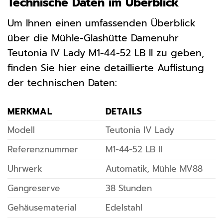
Technische Daten im Überblick
Um Ihnen einen umfassenden Überblick
über die Mühle-Glashütte Damenuhr
Teutonia IV Lady M1-44-52 LB II zu geben,
finden Sie hier eine detaillierte Auflistung
der technischen Daten:
MERKMAL
DETAILS
Modell
Teutonia IV Lady
Referenznummer
M1-44-52 LB II
Uhrwerk
Automatik, Mühle MV88
Gangreserve
38 Stunden
Gehäusematerial
Edelstahl