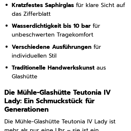
Kratzfestes Saphirglas
für klare Sicht auf
das Zifferblatt
Wasserdichtigkeit bis 10 bar
für
unbeschwerten Tragekomfort
Verschiedene Ausführungen
für
individuellen Stil
Traditionelle Handwerkskunst
aus
Glashütte
Die Mühle-Glashütte Teutonia IV
Lady: Ein Schmuckstück für
Generationen
Die Mühle-Glashütte Teutonia IV Lady ist
mehr als nur eine Uhr – sie ist ein