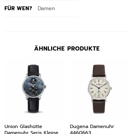
FÜR WEN?
Damen
ÄHNLICHE PRODUKTE
Union Glashütte
Dugena Damenuhr
Damenuhr Seris Kleine
4460663