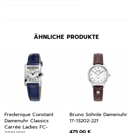
ÄHNLICHE PRODUKTE
Frederique Constant
Bruno Söhnle Damenuhr
Damenuhr Classics
17-13202-221
Carrée Ladies FC-
475,00
€