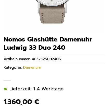
Nomos Glashütte Damenuhr
Ludwig 33 Duo 240
Artikelnummer:
4037525002406
Kategorie:
Damenuhr
Lieferzeit: 1-4 Werktage
1.360,00
€