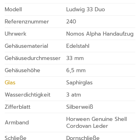
Modell
Ludwig 33 Duo
Referenznummer
240
Uhrwerk
Nomos Alpha Handaufzug
Gehäusematerial
Edelstahl
Gehäusedurchmesser
33 mm
Gehäusehöhe
6,5 mm
Glas
Saphirglas
Wasserdichtigkeit
3 atm
Zifferblatt
Silberweiß
Horween Genuine Shell
Armband
Cordovan Leder
Schließe
Dornschließe