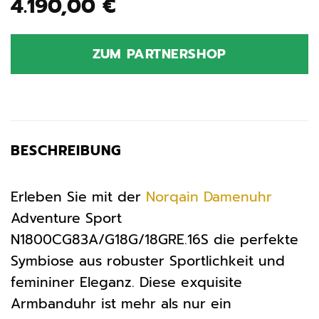
4.190,00
€
ZUM PARTNERSHOP
BESCHREIBUNG
Erleben Sie mit der
Norqain
Damenuhr
Adventure Sport
N1800CG83A/G18G/18GRE.16S die perfekte
Symbiose aus robuster Sportlichkeit und
femininer Eleganz. Diese exquisite
Armbanduhr ist mehr als nur ein