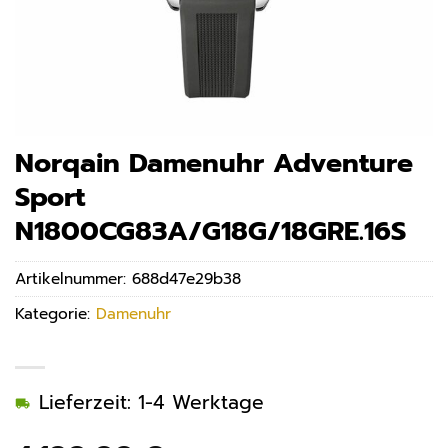
Norqain Damenuhr Adventure
Sport
N1800CG83A/G18G/18GRE.16S
Artikelnummer:
688d47e29b38
Kategorie:
Damenuhr
Lieferzeit: 1-4 Werktage