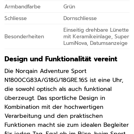
Armbandfarbe
Grün
Schliesse
Dornschliesse
Einseitig drehbare Lünette
Besonderheiten
mit Keramikeinlage, Super-
LumiNova, Datumsanzeige
Design und Funktionalität vereint
Die Norqain Adventure Sport
N1800CG83A/G18G/18GRE.16S ist eine Uhr,
die sowohl optisch als auch funktional
überzeugt. Das sportliche Design in
Kombination mit der hochwertigen
Verarbeitung und den praktischen
Funktionen macht sie zum idealen Begleiter
für jeden Tag. Egal ob im Büro, beim Sport