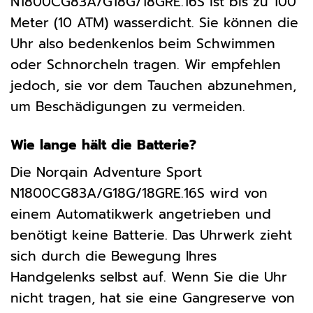
N1800CG83A/G18G/18GRE.16S ist bis zu 100
Meter (10 ATM) wasserdicht. Sie können die
Uhr also bedenkenlos beim Schwimmen
oder Schnorcheln tragen. Wir empfehlen
jedoch, sie vor dem Tauchen abzunehmen,
um Beschädigungen zu vermeiden.
Wie lange hält die Batterie?
Die Norqain Adventure Sport
N1800CG83A/G18G/18GRE.16S wird von
einem Automatikwerk angetrieben und
benötigt keine Batterie. Das Uhrwerk zieht
sich durch die Bewegung Ihres
Handgelenks selbst auf. Wenn Sie die Uhr
nicht tragen, hat sie eine Gangreserve von