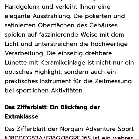
Handgelenk und verleiht Ihnen eine
elegante Ausstrahlung. Die polierten und
satinierten Oberflächen des Gehäuses
spielen auf faszinierende Weise mit dem
Licht und unterstreichen die hochwertige
Verarbeitung. Die einseitig drehbare
Lünette mit Keramikeinlage ist nicht nur ein
optisches Highlight, sondern auch ein
praktisches Instrument für die Zeitmessung
bei sportlichen Aktivitäten.
Das Zifferblatt: Ein Blickfang der
Extraklasse
Das Zifferblatt der Norqain Adventure Sport
N1800CG83A/G18G/18GRE.16S ist ein wahrer