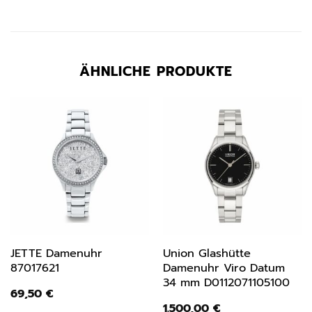
ÄHNLICHE PRODUKTE
JETTE Damenuhr
Union Glashütte
87017621
Damenuhr Viro Datum
34 mm D0112071105100
69,50
€
1.500,00
€