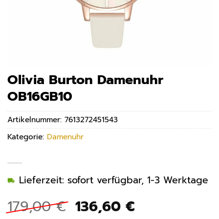
Olivia Burton Damenuhr
OB16GB10
Artikelnummer:
7613272451543
Kategorie:
Damenuhr
Lieferzeit: sofort verfügbar, 1-3 Werktage
Ursprünglicher
Aktueller
179,00
€
136,60
€