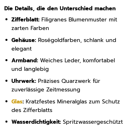
Die Details, die den Unterschied machen
Zifferblatt:
Filigranes Blumenmuster mit
zarten Farben
Gehäuse:
Roségoldfarben, schlank und
elegant
Armband:
Weiches Leder, komfortabel
und langlebig
Uhrwerk:
Präzises Quarzwerk für
zuverlässige Zeitmessung
Glas
:
Kratzfestes Mineralglas zum Schutz
des Zifferblatts
Wasserdichtigkeit:
Spritzwassergeschützt