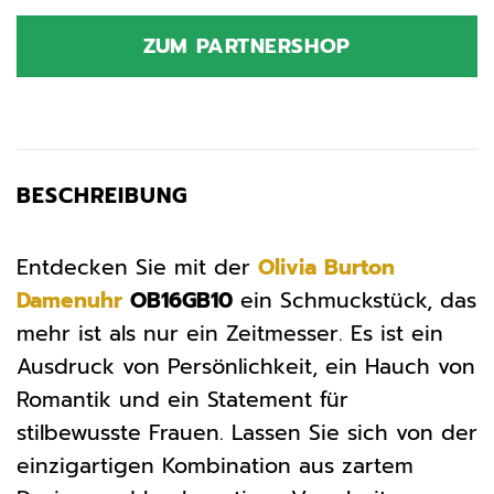
Preis
Preis
war:
ist:
ZUM PARTNERSHOP
179,00 €
136,60 €.
BESCHREIBUNG
Entdecken Sie mit der
Olivia Burton
Damenuhr
OB16GB10
ein Schmuckstück, das
mehr ist als nur ein Zeitmesser. Es ist ein
Ausdruck von Persönlichkeit, ein Hauch von
Romantik und ein Statement für
stilbewusste Frauen. Lassen Sie sich von der
einzigartigen Kombination aus zartem