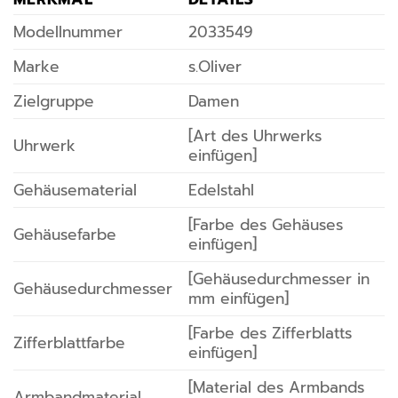
Modellnummer
2033549
Marke
s.Oliver
Zielgruppe
Damen
[Art des Uhrwerks
Uhrwerk
einfügen]
Gehäusematerial
Edelstahl
[Farbe des Gehäuses
Gehäusefarbe
einfügen]
[Gehäusedurchmesser in
Gehäusedurchmesser
mm einfügen]
[Farbe des Zifferblatts
Zifferblattfarbe
einfügen]
[Material des Armbands
Armbandmaterial