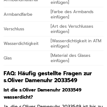
einfügen]
[Farbe des Armbands
Armbandfarbe
einfügen]
[Art des Verschlusses
Verschluss
einfügen]
[Wasserdichtigkeit in ATM
Wasserdichtigkeit
einfügen]
[Material des Glases
Glas
einfügen]
FAQ: Häufig gestellte Fragen zur
s.Oliver Damenuhr 2033549
Ist die s.Oliver Damenuhr 2033549
wasserdicht?
Ja, die s.Oliver Damenuhr 2033549 ist bis zu