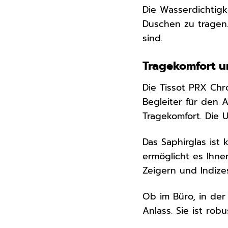
Die Wasserdichtigk
Duschen zu tragen.
sind.
Tragekomfort un
Die Tissot PRX Chr
Begleiter für den 
Tragekomfort. Die 
Das Saphirglas ist 
ermöglicht es Ihne
Zeigern und Indize
Ob im Büro, in der
Anlass. Sie ist rob