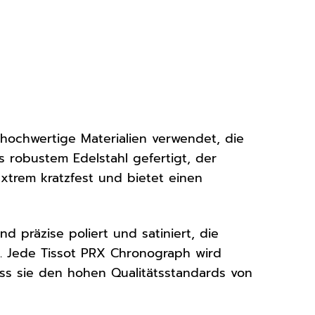
 hochwertige Materialien verwendet, die
 robustem Edelstahl gefertigt, der
extrem kratzfest und bietet einen
d präzise poliert und satiniert, die
et. Jede Tissot PRX Chronograph wird
dass sie den hohen Qualitätsstandards von