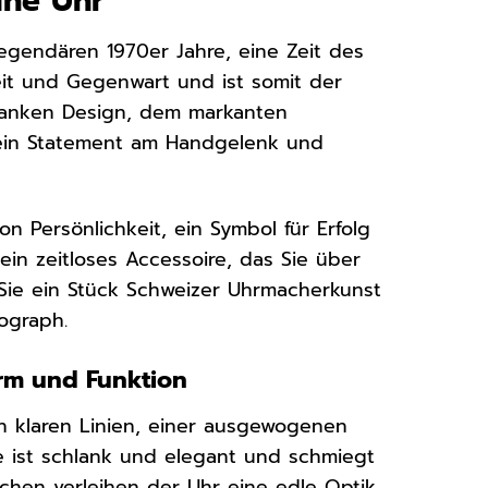
ine Uhr
egendären 1970er Jahre, eine Zeit des
eit und Gegenwart und ist somit der
hlanken Design, dem markanten
ein Statement am Handgelenk und
n Persönlichkeit, ein Symbol für Erfolg
 ein zeitloses Accessoire, das Sie über
 Sie ein Stück Schweizer Uhrmacherkunst
ograph.
rm und Funktion
n klaren Linien, einer ausgewogenen
 ist schlank und elegant und schmiegt
chen verleihen der Uhr eine edle Optik