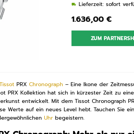
Lieferzeit: sofort ve
1.636,00
€
ZUM PARTNERS
Tissot
PRX
Chronograph
– Eine Ikone der Zeitmess
ot PRX Kollektion hat sich in kürzester Zeit zu einem
rkunst entwickelt. Mit dem Tissot Chronograph PRX
ese Werte auf ein neues Level hebt. Tauchen Sie ein
ußergewöhnlichen
Uhr
begeistern.