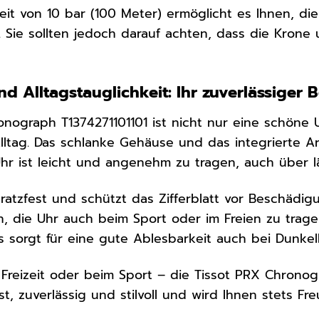
eit von 10 bar (100 Meter) ermöglicht es Ihnen, 
 Sie sollten jedoch darauf achten, dass die Krone
d Alltagstauglichkeit: Ihr zuverlässiger B
onograph T1374271101101 ist nicht nur eine schöne 
Alltag. Das schlanke Gehäuse und das integrierte 
Uhr ist leicht und angenehm zu tragen, auch über 
kratzfest und schützt das Zifferblatt vor Beschädi
n, die Uhr auch beim Sport oder im Freien zu trag
s sorgt für eine gute Ablesbarkeit auch bei Dunkelh
 Freizeit oder beim Sport – die Tissot PRX Chronogr
ust, zuverlässig und stilvoll und wird Ihnen stets Fr