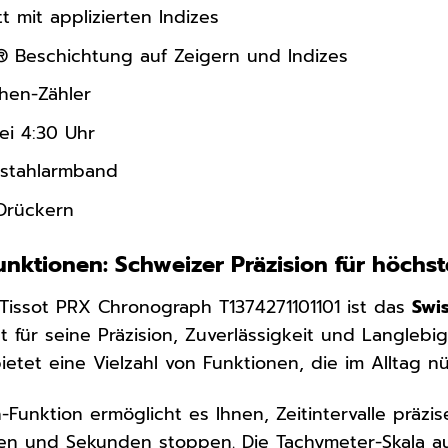
t mit applizierten Indizes
 Beschichtung auf Zeigern und Indizes
hen-Zähler
ei 4:30 Uhr
elstahlarmband
 Drückern
nktionen: Schweizer Präzision für höchs
Tissot PRX Chronograph T1374271101101 ist das
Swi
 für seine Präzision, Zuverlässigkeit und Langlebig
tet eine Vielzahl von Funktionen, die im Alltag nüt
Funktion ermöglicht es Ihnen, Zeitintervalle präzi
en und Sekunden stoppen. Die Tachymeter-Skala au