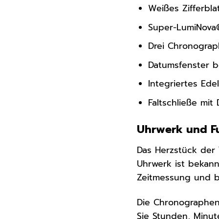
Weißes Zifferblat
Super-LumiNova®
Drei Chronograp
Datumsfenster b
Integriertes Ed
Faltschließe mit
Uhrwerk und Fu
Das Herzstück der 
Uhrwerk ist bekannt
Zeitmessung und bie
Die Chronographen-
Sie Stunden, Minut