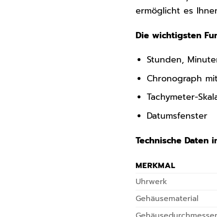
ermöglicht es Ihne
Die wichtigsten Fu
Stunden, Minut
Chronograph mit
Tachymeter-Skal
Datumsfenster
Technische Daten im
MERKMAL
Uhrwerk
Gehäusematerial
Gehäusedurchmesse