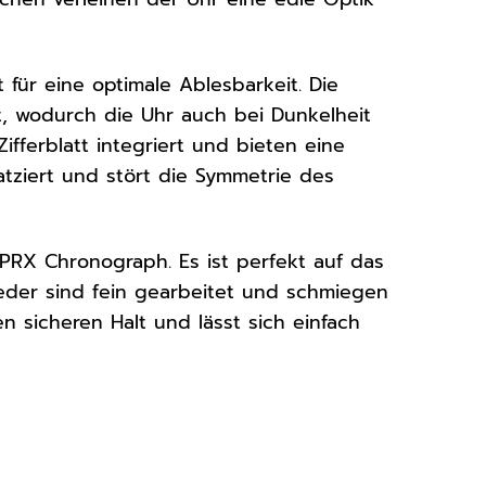
 für eine optimale Ablesbarkeit. Die
t, wodurch die Uhr auch bei Dunkelheit
ifferblatt integriert und bieten eine
atziert und stört die Symmetrie des
t PRX Chronograph. Es ist perfekt auf das
eder sind fein gearbeitet und schmiegen
en sicheren Halt und lässt sich einfach