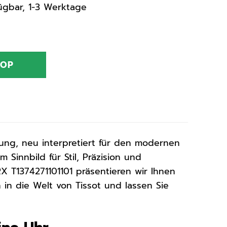
rfügbar, 1-3 Werktage
HOP
ung, neu interpretiert für den modernen
 Sinnbild für Stil, Präzision und
 T1374271101101 präsentieren wir Ihnen
 in die Welt von Tissot und lassen Sie