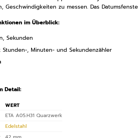
n, Geschwindigkeiten zu messen. Das Datumsfenster
nktionen im Überblick:
en, Sekunden
 Stunden-, Minuten- und Sekundenzähler
a
 Detail:
WERT
ETA A05.H31 Quarzwerk
Edelstahl
r
42 mm