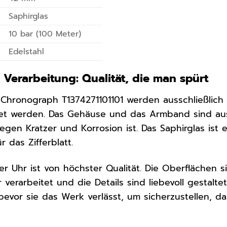
Saphirglas
10 bar (100 Meter)
Edelstahl
 Verarbeitung: Qualität, die man spürt
 Chronograph T1374271101101 werden ausschließlich
itet werden. Das Gehäuse und das Armband sind aus
egen Kratzer und Korrosion ist. Das Saphirglas ist 
r das Zifferblatt.
r Uhr ist von höchster Qualität. Die Oberflächen sin
 verarbeitet und die Details sind liebevoll gestalt
, bevor sie das Werk verlässt, um sicherzustellen, 