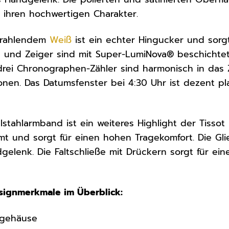
 ihren hochwertigen Charakter.
 strahlendem
Weiß
ist ein echter Hingucker und sorgt
es und Zeiger sind mit Super-LumiNova® beschichte
 drei Chronographen-Zähler sind harmonisch in das Z
ionen. Das Datumsfenster bei 4:30 Uhr ist dezent pl
lstahlarmband ist ein weiteres Highlight der Tisso
 und sorgt für einen hohen Tragekomfort. Die Gli
gelenk. Die Faltschließe mit Drückern sorgt für ein
signmerkmale im Überblick:
lgehäuse