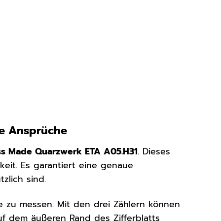
te Ansprüche
ss Made Quarzwerk ETA A05.H31
. Dieses
keit. Es garantiert eine genaue
zlich sind.
se zu messen. Mit den drei Zählern können
f dem äußeren Rand des Zifferblatts