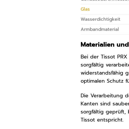
Glas
Wasserdichtigkeit
Armbandmaterial
Materialien und
Bei der Tissot PRX
sorgfältig verarbe
widerstandsfähig g
optimalen Schutz fü
Die Verarbeitung de
Kanten sind sauber
sorgfältig geprüft
Tissot entspricht.