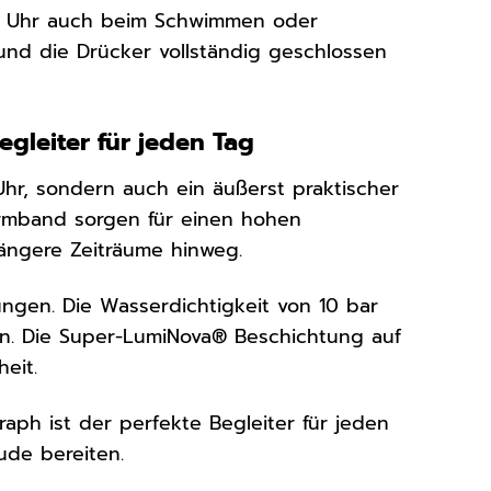
die Uhr auch beim Schwimmen oder
 und die Drücker vollständig geschlossen
egleiter für jeden Tag
Uhr, sondern auch ein äußerst praktischer
Armband sorgen für einen hohen
längere Zeiträume hinweg.
gungen. Die Wasserdichtigkeit von 10 bar
en. Die Super-LumiNova® Beschichtung auf
eit.
aph ist der perfekte Begleiter für jeden
eude bereiten.