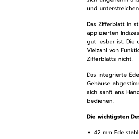
und unterstreichen
Das Zifferblatt in
applizierten Indiz
gut lesbar ist. Die
Vielzahl von Funkt
Zifferblatts nicht.
Das integrierte Ede
Gehäuse abgestimmt
sich sanft ans Hand
bedienen.
Die wichtigsten De
42 mm Edelstah