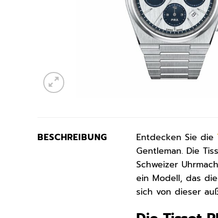
BESCHREIBUNG
Entdecken Sie die
Gentleman. Die Tiss
Schweizer Uhrmache
ein Modell, das di
sich von dieser a