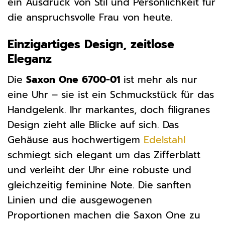
ein Ausdruck von Stil und Persönlichkeit für
die anspruchsvolle Frau von heute.
Einzigartiges Design, zeitlose
Eleganz
Die
Saxon One 6700-01
ist mehr als nur
eine Uhr – sie ist ein Schmuckstück für das
Handgelenk. Ihr markantes, doch filigranes
Design zieht alle Blicke auf sich. Das
Gehäuse aus hochwertigem
Edelstahl
schmiegt sich elegant um das Zifferblatt
und verleiht der Uhr eine robuste und
gleichzeitig feminine Note. Die sanften
Linien und die ausgewogenen
Proportionen machen die Saxon One zu