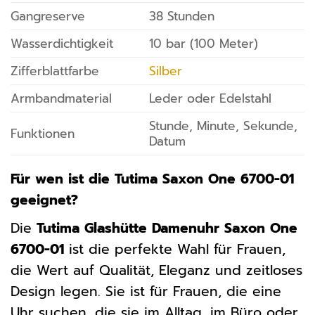
Gangreserve
38 Stunden
Wasserdichtigkeit
10 bar (100 Meter)
Zifferblattfarbe
Silber
Armbandmaterial
Leder oder Edelstahl
Stunde, Minute, Sekunde,
Funktionen
Datum
Für wen ist die Tutima Saxon One 6700-01
geeignet?
Die
Tutima Glashütte Damenuhr Saxon One
6700-01
ist die perfekte Wahl für Frauen,
die Wert auf Qualität, Eleganz und zeitloses
Design legen. Sie ist für Frauen, die eine
Uhr suchen, die sie im Alltag, im Büro oder