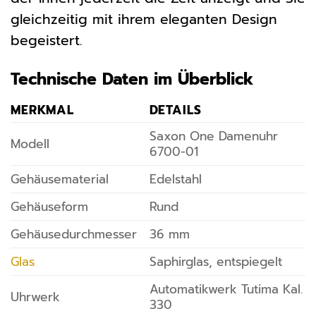
gleichzeitig mit ihrem eleganten Design
begeistert.
Technische Daten im Überblick
MERKMAL
DETAILS
Saxon One Damenuhr
Modell
6700-01
Gehäusematerial
Edelstahl
Gehäuseform
Rund
Gehäusedurchmesser
36 mm
Glas
Saphirglas, entspiegelt
Automatikwerk Tutima Kal.
Uhrwerk
330