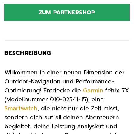
Preis
Preis
war:
ist:
ZUM PARTNERSHOP
999,99 €
544,99 €.
BESCHREIBUNG
Willkommen in einer neuen Dimension der
Outdoor-Navigation und Performance-
Optimierung! Entdecke die
Garmin
fēnix 7X
(Modellnummer 010-02541-15), eine
Smartwatch
, die nicht nur die Zeit misst,
sondern dich auf all deinen Abenteuern
begleitet, deine Leistung analysiert und