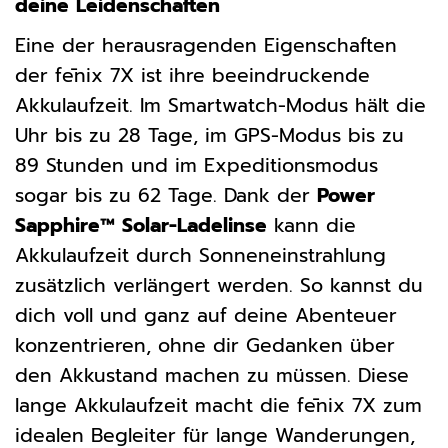
deine Leidenschaften
Eine der herausragenden Eigenschaften
der fēnix 7X ist ihre beeindruckende
Akkulaufzeit. Im Smartwatch-Modus hält die
Uhr bis zu 28 Tage, im GPS-Modus bis zu
89 Stunden und im Expeditionsmodus
sogar bis zu 62 Tage. Dank der
Power
Sapphire™ Solar-Ladelinse
kann die
Akkulaufzeit durch Sonneneinstrahlung
zusätzlich verlängert werden. So kannst du
dich voll und ganz auf deine Abenteuer
konzentrieren, ohne dir Gedanken über
den Akkustand machen zu müssen. Diese
lange Akkulaufzeit macht die fēnix 7X zum
idealen Begleiter für lange Wanderungen,