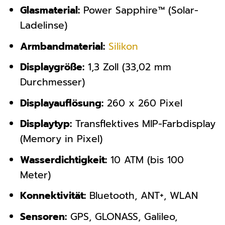
Glasmaterial:
Power Sapphire™ (Solar-
Ladelinse)
Armbandmaterial:
Silikon
Displaygröße:
1,3 Zoll (33,02 mm
Durchmesser)
Displayauflösung:
260 x 260 Pixel
Displaytyp:
Transflektives MIP-Farbdisplay
(Memory in Pixel)
Wasserdichtigkeit:
10 ATM (bis 100
Meter)
Konnektivität:
Bluetooth, ANT+, WLAN
Sensoren:
GPS, GLONASS, Galileo,