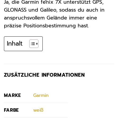
Ja, die Garmin fēnix 7X unterstützt GPS,
GLONASS und Galileo, sodass du auch in
anspruchsvollem Gelände immer eine
präzise Positionsbestimmung hast.
Inhalt
ZUSÄTZLICHE INFORMATIONEN
MARKE
Garmin
FARBE
weiß