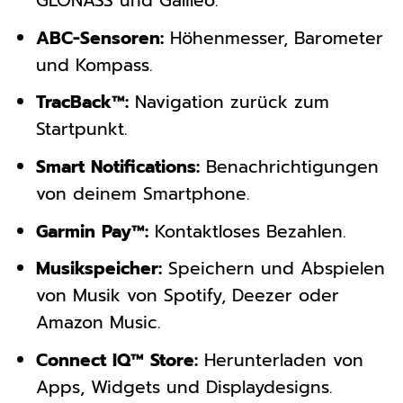
GLONASS und Galileo.
ABC-Sensoren:
Höhenmesser, Barometer
und Kompass.
TracBack™:
Navigation zurück zum
Startpunkt.
Smart Notifications:
Benachrichtigungen
von deinem Smartphone.
Garmin Pay™:
Kontaktloses Bezahlen.
Musikspeicher:
Speichern und Abspielen
von Musik von Spotify, Deezer oder
Amazon Music.
Connect IQ™ Store:
Herunterladen von
Apps, Widgets und Displaydesigns.