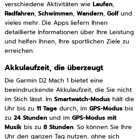
verschiedene Aktivitäten wie
Laufen
,
Radfahren
,
Schwimmen
,
Wandern
,
Golf
und
vieles mehr. Die Apps liefern Ihnen
detaillierte Informationen über Ihre Leistung
und helfen Ihnen, Ihre sportlichen Ziele zu
erreichen.
Akkulaufzeit, die überzeugt
Die Garmin D2 Mach 1 bietet eine
beeindruckende Akkulaufzeit, die Sie nicht
im Stich lässt. Im
Smartwatch-Modus
hält die
Uhr bis zu
11 Tage
durch, im
GPS-Modus
bis
zu
24 Stunden
und im
GPS-Modus mit
Musik
bis zu
8 Stunden
. So können Sie Ihre
Uhr den ganzen Tag nutzen, ohne sich