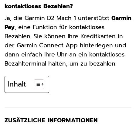
kontaktloses Bezahlen?
Ja, die Garmin D2 Mach 1 unterstützt
Garmin
Pay
, eine Funktion für kontaktloses
Bezahlen. Sie können Ihre Kreditkarten in
der Garmin Connect App hinterlegen und
dann einfach Ihre Uhr an ein kontaktloses
Bezahlterminal halten, um zu bezahlen.
Inhalt
ZUSÄTZLICHE INFORMATIONEN