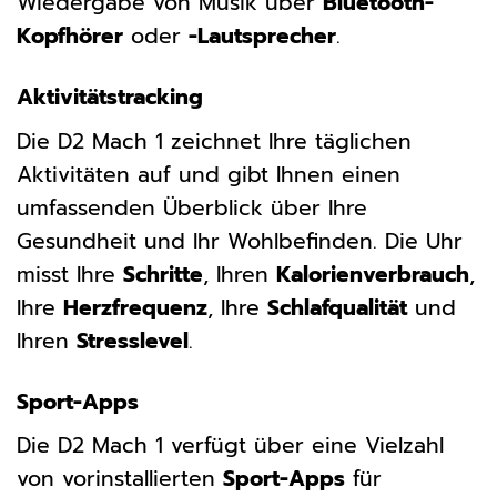
Wiedergabe von Musik über
Bluetooth-
Kopfhörer
oder
-Lautsprecher
.
Aktivitätstracking
Die D2 Mach 1 zeichnet Ihre täglichen
Aktivitäten auf und gibt Ihnen einen
umfassenden Überblick über Ihre
Gesundheit und Ihr Wohlbefinden. Die Uhr
misst Ihre
Schritte
, Ihren
Kalorienverbrauch
,
Ihre
Herzfrequenz
, Ihre
Schlafqualität
und
Ihren
Stresslevel
.
Sport-Apps
Die D2 Mach 1 verfügt über eine Vielzahl
von vorinstallierten
Sport-Apps
für