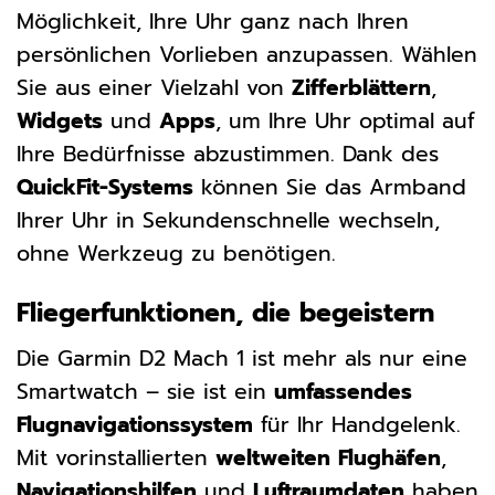
Möglichkeit, Ihre Uhr ganz nach Ihren
persönlichen Vorlieben anzupassen. Wählen
Sie aus einer Vielzahl von
Zifferblättern
,
Widgets
und
Apps
, um Ihre Uhr optimal auf
Ihre Bedürfnisse abzustimmen. Dank des
QuickFit-Systems
können Sie das Armband
Ihrer Uhr in Sekundenschnelle wechseln,
ohne Werkzeug zu benötigen.
Fliegerfunktionen, die begeistern
Die Garmin D2 Mach 1 ist mehr als nur eine
Smartwatch – sie ist ein
umfassendes
Flugnavigationssystem
für Ihr Handgelenk.
Mit vorinstallierten
weltweiten Flughäfen
,
Navigationshilfen
und
Luftraumdaten
haben